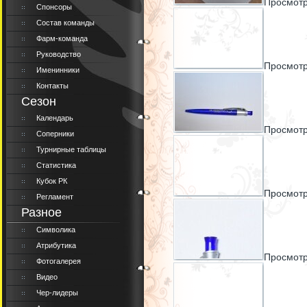
Просмотр
Спонсоры
Состав команды
Фарм-команда
Руководство
Просмотр
Именинники
Контакты
Сезон
Календарь
Просмотр
Соперники
Турнирные таблицы
Статистика
Кубок РК
Просмотр
Регламент
Разное
Символика
Атрибутика
Просмотр
Фотогалерея
Видео
Чер-лидеры