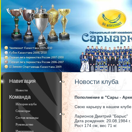
Навигация
Новости клуба
Новости
Команда
Пополнение в "Сары - Арк
История клуба
Свою карьеру в нашем клуб
Спонсоры
Ларионов Дмитрий "Барыс"
Состав команды
Дата рождения: 20.08.1984 г.
Руководство
Рост 174 см, вес 71 кг.
Именинники