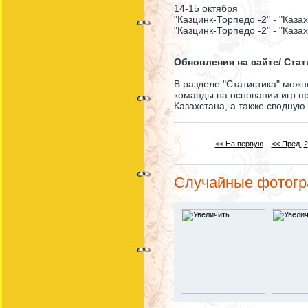
14-15 октября
"Казцинк-Торпедо -2" - "Каза
"Казцинк-Торпедо -2" - "Казах
Обновления на сайте/ Стат
В разделе "Статистика" можн
команды на основании игр п
Казахстана, а также сводную
<< На первую
<< Пред.
2
Случайные фотог