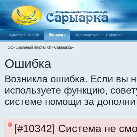
Форумы
Вернуться на сайт
Пользователи
Calendar
Официальный форум ХК «Сарыарка»
Ошибка
Возникла ошибка. Если вы н
используете функцию, совет
системе помощи за дополни
[#10342] Система не см