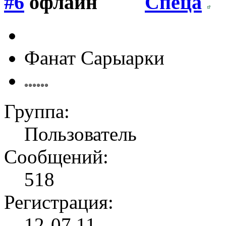
#6
Спеца
Фанат Сарыарки
Группа:
Пользователь
Сообщений:
518
Регистрация:
12-07 11