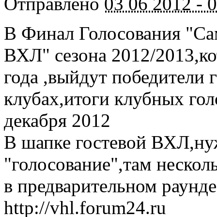
Отправлено
03 06 2012 - 
В Финал Голосования "С
ВХЛ" сезона 2012/2013,ко
года ,выйдут победители 
клубах,итоги клубных гол
декабря 2012
В шапке гостевой ВХЛ,ну
"голосование",там нескол
в предварительном раунде
http://vhl.forum24.ru