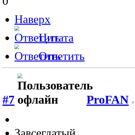
0
Наверх
Цитата
Ответить
#7
ProFAN
Завсегдатый