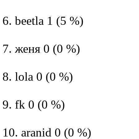
6. beetla 1 (5 %)
7. женя 0 (0 %)
8. lola 0 (0 %)
9. fk 0 (0 %)
10. aranid 0 (0 %)