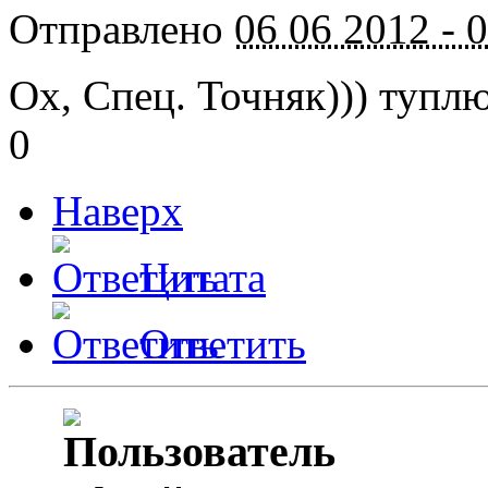
Отправлено
06 06 2012 - 
Ох, Спец. Точняк))) туплю
0
Наверх
Цитата
Ответить