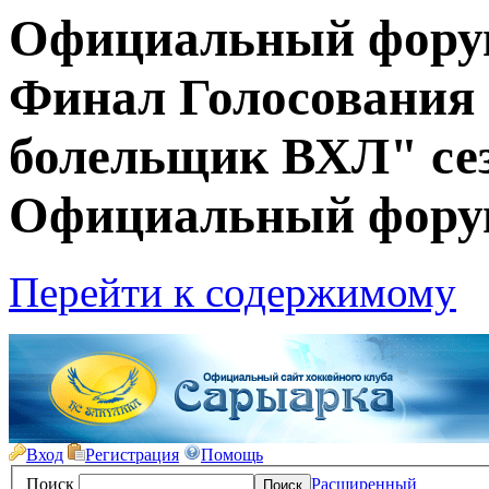
Официальный фору
Финал Голосования
болельщик ВХЛ" сез
Официальный фору
Перейти к содержимому
Вход
Регистрация
Помощь
Поиск
Расширенный