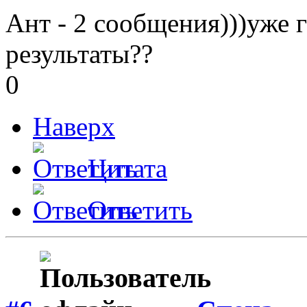
Ант - 2 сообщения)))уже г
результаты??
0
Наверх
Цитата
Ответить