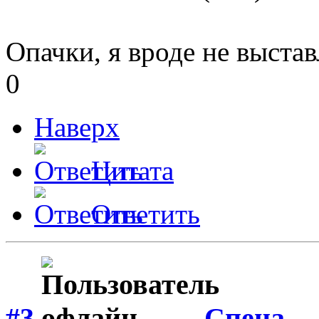
Опачки, я вроде не выста
0
Наверх
Цитата
Ответить
#3
Спеца