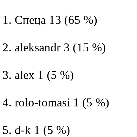
1. Спеца 13 (65 %)
2. aleksandr 3 (15 %)
3. alex 1 (5 %)
4. rolo-tomasi 1 (5 %)
5. d-k 1 (5 %)