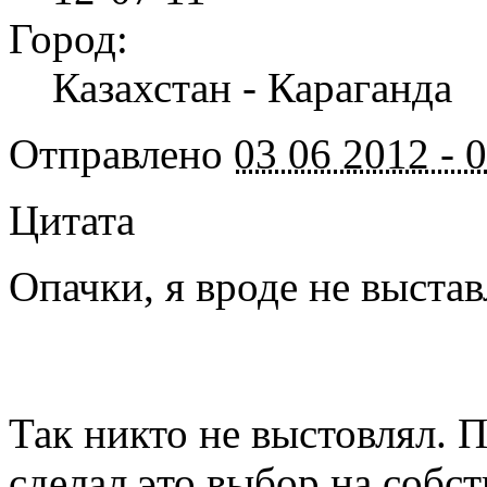
Город:
Казахстан - Караганда
Отправлено
03 06 2012 - 
Цитата
Опачки, я вроде не выста
Так никто не выстовлял. 
сделал это выбор на собст