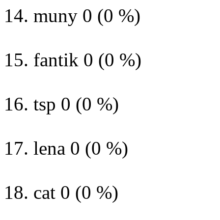
14. muny 0 (0 %)
15. fantik 0 (0 %)
16. tsp 0 (0 %)
17. lena 0 (0 %)
18. cat 0 (0 %)