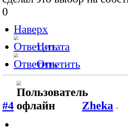
0
Наверх
Цитата
Ответить
#4
Zheka