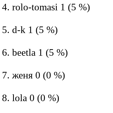
4. rolo-tomasi 1 (5 %)
5. d-k 1 (5 %)
6. beetla 1 (5 %)
7. женя 0 (0 %)
8. lola 0 (0 %)