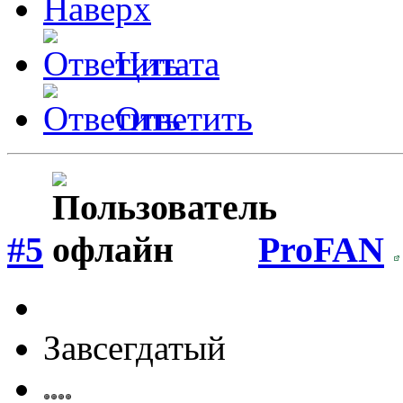
Наверх
Цитата
Ответить
#5
ProFAN
Завсегдатый