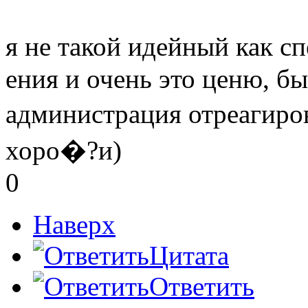
я не такой идейный как с
ения и очень это ценю, б
администрация отреагиров
хоро�?и)
0
Наверх
Цитата
Ответить