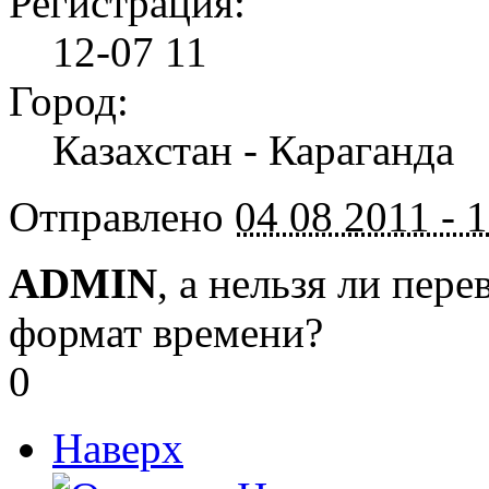
Регистрация:
12-07 11
Город:
Казахстан - Караганда
Отправлено
04 08 2011 - 
ADMIN
, а нельзя ли пер
формат времени?
0
Наверх