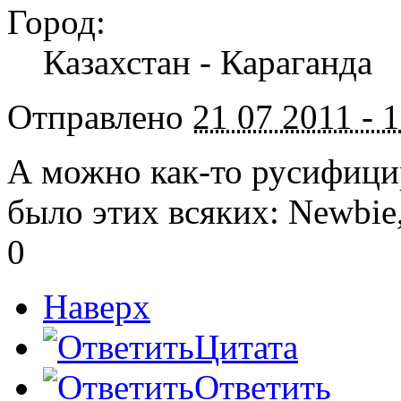
Город:
Казахстан - Караганда
Отправлено
21 07 2011 - 
А можно как-то русифици
было этих всяких: Newbie,
0
Наверх
Цитата
Ответить