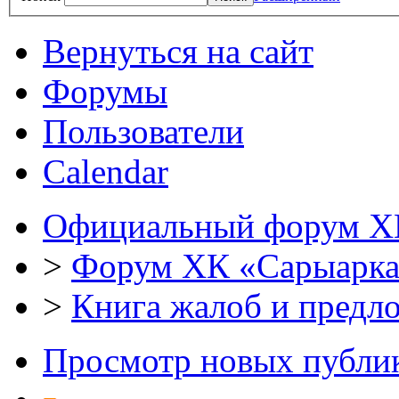
Вернуться на сайт
Форумы
Пользователи
Calendar
Официальный форум Х
>
Форум ХК «Сарыарк
>
Книга жалоб и предл
Просмотр новых публи