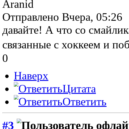
Aranid
Отправлено Вчера, 05:26
давайте! А что со смайли
связанные с хоккеем и по
0
Наверх
Цитата
Ответить
#3