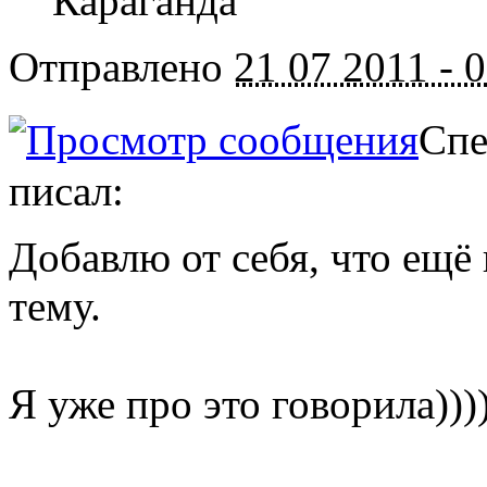
Караганда
Отправлено
21 07 2011 - 
Спе
писал:
Добавлю от себя, что ещ
тему.
Я уже про это говорила)))