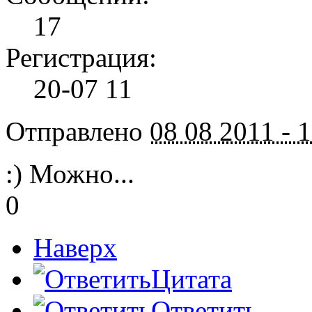
17
Регистрация:
20-07 11
Отправлено
08 08 2011 - 
:) Можно...
0
Наверх
Цитата
Ответить