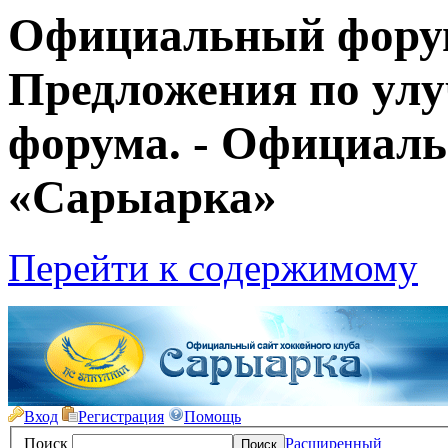
Официальный фору
Предложения по ул
форума. - Официал
«Сарыарка»
Перейти к содержимому
Вход
Регистрация
Помощь
Поиск
Расширенный