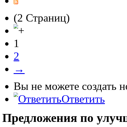
(2 Страниц)
1
2
→
Вы не можете создать 
Ответить
Предложения по улуч