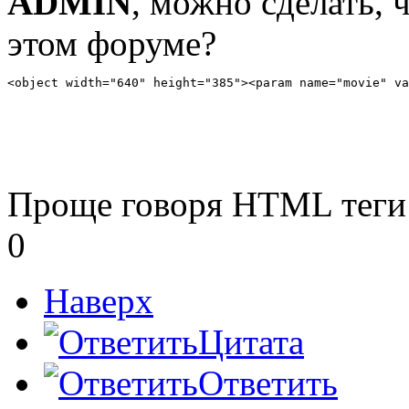
ADMIN
, можно сделать, 
этом форуме?
<object width="640" height="385"><param name="movie" va
Проще говоря HTML теги
0
Наверх
Цитата
Ответить