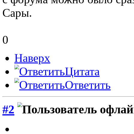
Сары.
0
Наверх
Цитата
Ответить
#2