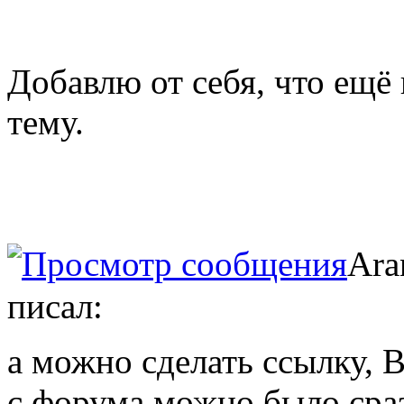
Добавлю от себя, что ещ
тему.
Ara
писал:
а можно сделать ссылку
с форума можно было сраз