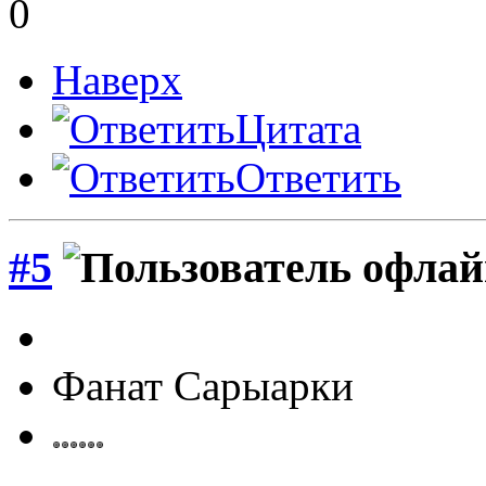
0
Наверх
Цитата
Ответить
#5
Фанат Сарыарки