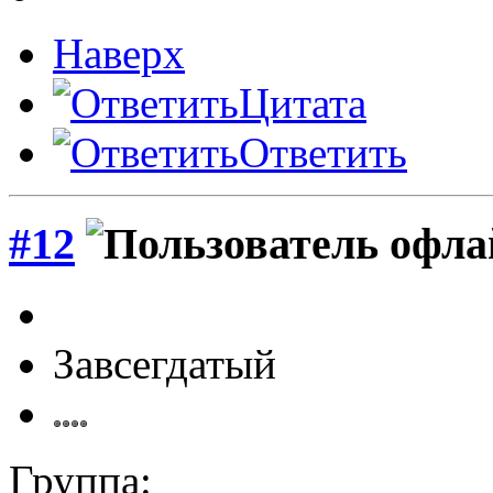
Наверх
Цитата
Ответить
#12
Завсегдатый
Группа: