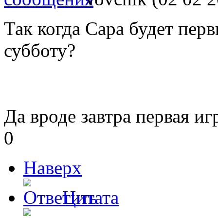
Так когда Сара будет перв
субботу?
Да вроде завтра первая иг
0
Наверх
Цитата