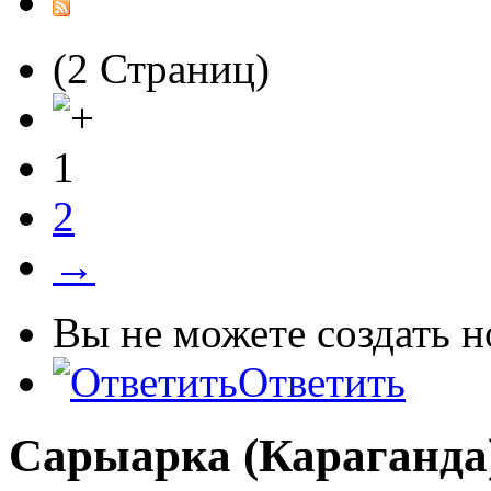
(2 Страниц)
1
2
→
Вы не можете создать 
Ответить
Сарыарка (Караганда)