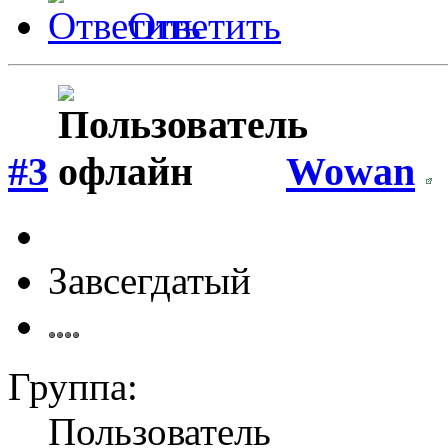
Ответить
#3
Wowan
Завсегдатый
Группа:
Пользователь