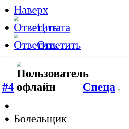
Наверх
Цитата
Ответить
#4
Спеца
Болельщик