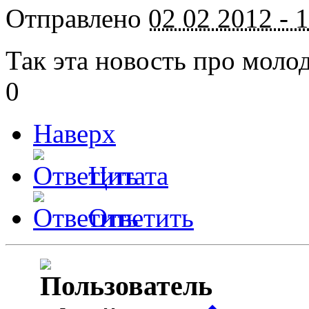
Отправлено
02 02 2012 - 
Так эта новость про мол
0
Наверх
Цитата
Ответить