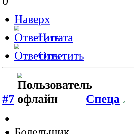
0
Наверх
Цитата
Ответить
#7
Спеца
Болельщик