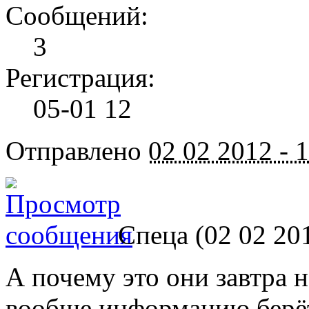
Сообщений:
3
Регистрация:
05-01 12
Отправлено
02 02 2012 - 
Спеца (02 02 20
А почему это они завтра 
вообще информацию берё