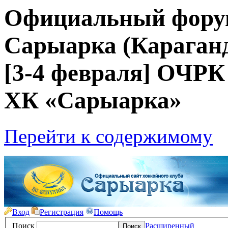
Официальный фору
Сарыарка (Караганд
[3-4 февраля] ОЧР
ХК «Сарыарка»
Перейти к содержимому
Вход
Регистрация
Помощь
Поиск
Расширенный