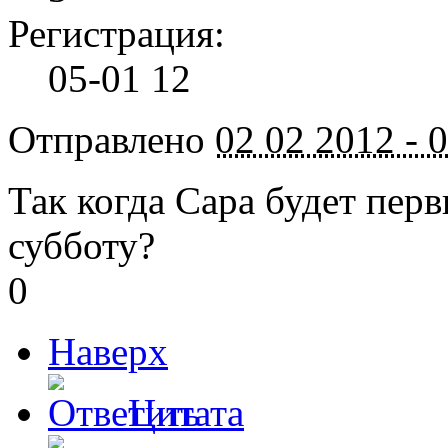
Регистрация:
05-01 12
Отправлено
02 02 2012 - 
Так когда Сара будет перв
субботу?
0
Наверх
Цитата