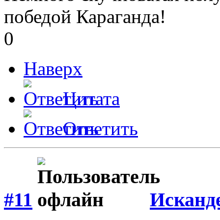
победой Караганда!
0
Наверх
Цитата
Ответить
#11
Исканд