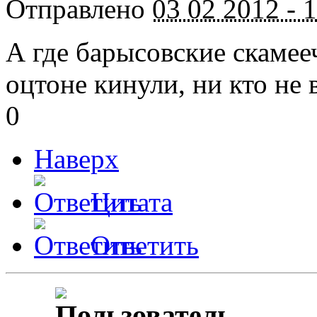
Отправлено
03 02 2012 - 
А где барысовские скаме
оцтоне кинули, ни кто не 
0
Наверх
Цитата
Ответить