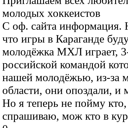
Приглашаем всех любител
молодых хоккеистов
С оф. сайта информация. 
что игры в Караганде будут
молодёжка МХЛ играет, 3-4
российской командой кото
нашей молодёжью, из-за м
области, они опоздали, и м
Но я теперь не пойму кто,
спрашиваю, мож кто в курс