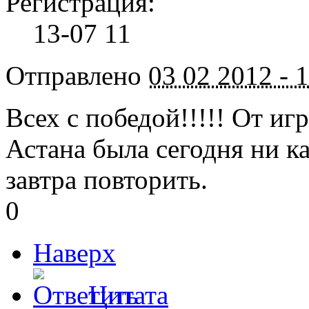
Регистрация:
13-07 11
Отправлено
03 02 2012 - 
Всех с победой!!!!! От иг
Астана была сегодня ни ка
завтра повторить.
0
Наверх
Цитата