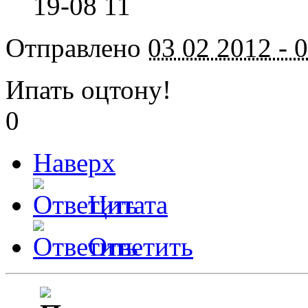
19-08 11
Отправлено
03 02 2012 - 
Ипать оцтону!
0
Наверх
Цитата
Ответить