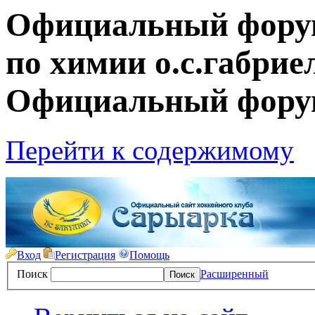
Официальный форум
по химии о.с.габриел
Официальный фору
Перейти к содержимому
Вход
Регистрация
Помощь
Поиск
Расширенный