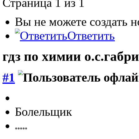
Страница 1 из 1
Вы не можете создать 
Ответить
гдз по химии о.с.габр
#1
Болельщик