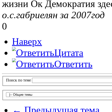
жизни Ок Демократия зде
о.с.габриелян за 2007год
0
Наверх
Цитата
Ответить
Поиск по теме
← Предыдущая тема