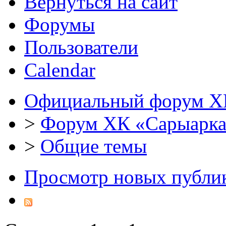
Вернуться на сайт
Форумы
Пользователи
Calendar
Официальный форум Х
>
Форум ХК «Сарыарк
>
Общие темы
Просмотр новых публи