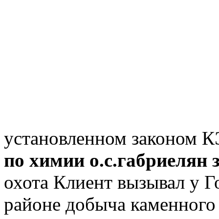
установленном законом К
по химии о.с.габриелян 
охота Клиент вызывал у Г
районе добыча каменного 