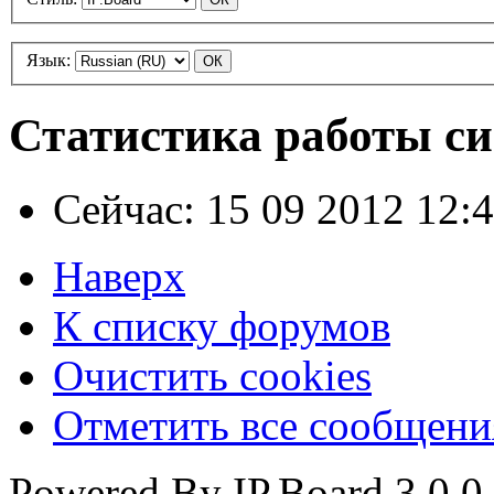
Язык:
Статистика работы с
Сейчас: 15 09 2012 12:
Наверх
К списку форумов
Очистить cookies
Отметить все сообщен
Powered By IP.Board 3.0.