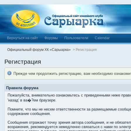
Вернуться на сайт
Форумы
Пользователи
Calendar
Официальный форум ХК «Сарыарка»
>
Регистрация
Регистрация
Прежде чем продолжить регистрацию, вам необходимо ознакоми
Правила форума
Пожалуйста, внимательно ознакомьтесь с приведенными ниже прави
'назад' в ва�?ем браузере.
Помните, что мы не несем ответственности за размещаемые сообщен
содержание сообщения.
Сообщения отражают точку зрения автора сообщения, и не обязате
возражения, рекомендуется немедленно связаться с нами по элект