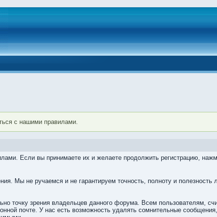
ться с нашими правилами.
лами. Если вы принимаете их и желаете продолжить регистрацию, нажми
ия. Мы не ручаемся и не гарантируем точность, полноту и полезность 
льно точку зрения владельцев данного форума. Всем пользователям, с
ронной почте. У нас есть возможность удалять сомнительные сообщения