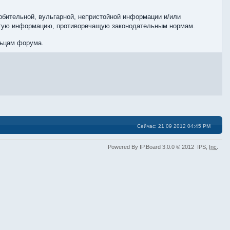
бительной, вульгарной, непристойной информации и/или
угую информацию, противоречащую законодательным нормам.
льцам форума.
Сейчас: 21 09 2012 04:45 PM
Powered By IP.Board 3.0.0 © 2012 IPS,
Inc
.