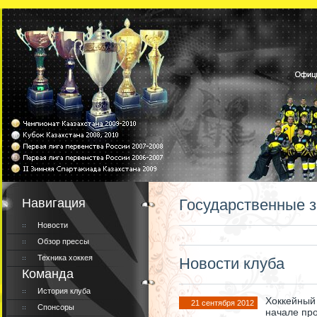
Навигация
Государственные з
Новости
Обзор прессы
Техника хоккея
Новости клуба
Команда
История клуба
Хоккейный 
21 сентября 2012
Спонсоры
начале про