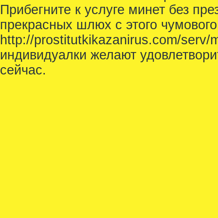
Прибегните к услуге минет без пре
прекрасных шлюх с этого чумового
http://prostitutkikazanirus.com/ser
индивидуалки желают удовлетвори
сейчас.