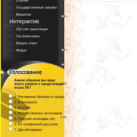
Ссылки
Государственные закупки
Вакансии
Интерактив
ON-Line трансляция
Гостевая книга
Вопрос-ответ
Форум
Каким образом вы чаще
всего узнаете о предстоящих
играх ХК?
1. Рекламные баннеры в городе
2. В интернете
3. Из СМИ
4. Из собственных источников
5. Покупаю календарь игр
6. Из телефонной рассылки
7. Другой вариант