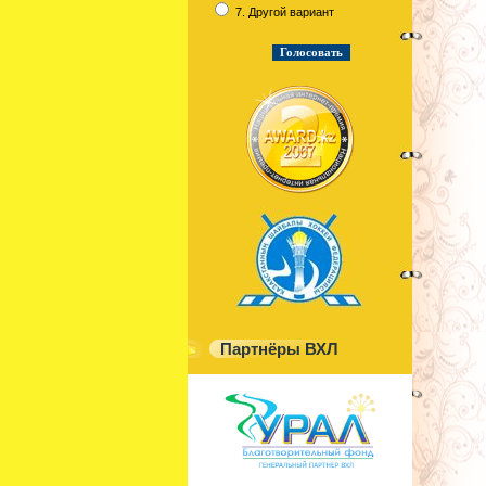
7. Другой вариант
Партнёры ВХЛ