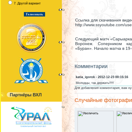
7. Другой вариант
Ссылка для скачивания виде
http://www.ssyoutube.com/use
Следующий матч «Сарыарка» 
Воронеж. Соперником ка
«Буран». Начало матча в 19-
Комментарии
katia_igorok - 2012-12-23 00:15:16
Молодцы, так держать!!!!!
Для добавления комментария, вам ну
Партнёры ВХЛ
Случайные фотографи