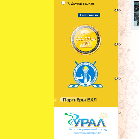
7. Другой вариант
Партнёры ВХЛ