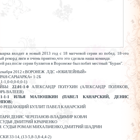
ыарка входит в новый 2013 год с 18 матчевой серии из побед. 18-это
ый рекорд лиги и очень приятно,что это сделала наша команда.
сей раз после серии буллитов в Воронеже был побит местный "Буран".
декабря 2012 г.ВОРОНЕЖ .ЛДС «ЮБИЛЕЙНЫЙ»
РАН-САРЫАРКА» 1-2Б
,1-1,0-0,0-0,0-1)
ЙБЫ:
22.01-1-0
АЛЕКСАНДР ПОЛУХИН (АЛЕКСАНДР ПОЛЯКОВ,
РЬ ВАЛЕЕВ)
21-1-1
ИЛЬЯ МАЛЮШКИН (ПАВЕЛ КАНАРСКИЙ, ДЕНИС
ИПОВ
)
.00 РЕШАЮЩИЙ БУЛЛИТ ПАВЕЛ КАНАРСКИЙ
АТАРИ ДЕНИС ЧЕРЕПАНОВ-ВЛАДИМИР КОВАЧ
 СУДЬЯ ДМИТРИЙ КРАВЧЕНКО
Н. СУДЬИ РОМАН МИХАЛЬЧЕНКО,ДМИТРИЙ ШАДРИН
СКИ 33-14, (13-5,8-3,8-4,4-2)